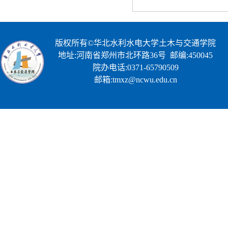
版权所有©华北水利水电大学土木与交通学院
地址:河南省郑州市北环路36号 邮编:450045
院办电话:0371-65790509
邮箱:tmxz@ncwu.edu.cn