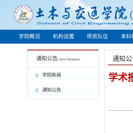
学院概况
机构设置
师资队伍
本科
通知公
通知公告
| Quick Navigation
学术
学院新闻
通知公告