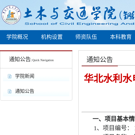
学院概况
机构设置
师资队伍
本科教育
通知公告
通知公告
| Quick Navigation
华北水利水
学院新闻
通知公告
一、项目基本情
1、项目编号： NC