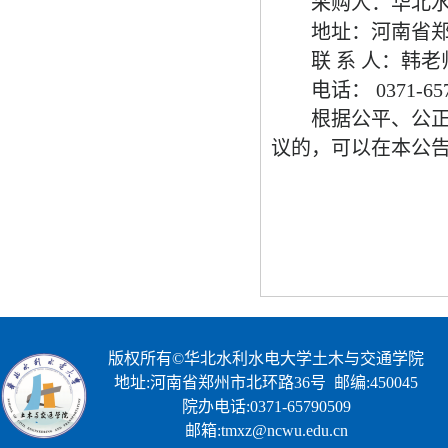
采购人：华北
地址：河南省
联
系
人：韩老
电话：
0371-65
根据公平、公
议的，可以在本公
版权所有©华北水利水电大学土木与交通学院
地址:河南省郑州市北环路36号 邮编:450045
院办电话:0371-65790509
邮箱:tmxz@ncwu.edu.cn