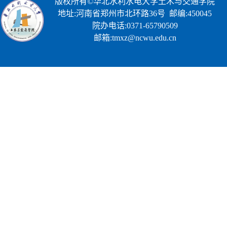
版权所有©华北水利水电大学土木与交通学院
地址:河南省郑州市北环路36号 邮编:450045
院办电话:0371-65790509
邮箱:tmxz@ncwu.edu.cn