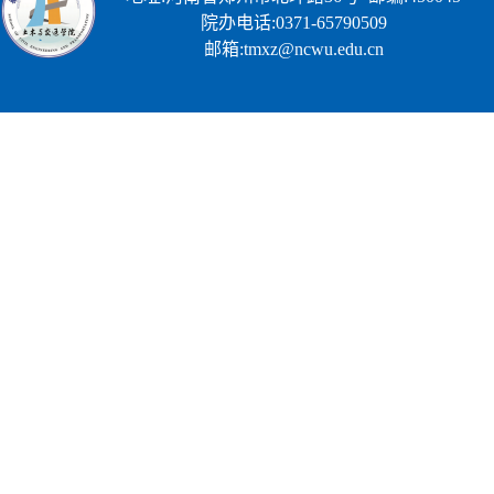
院办电话:0371-65790509
邮箱:tmxz@ncwu.edu.cn