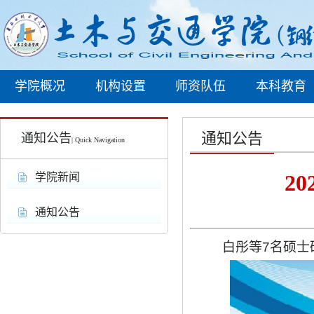
学院概况
机构设置
师资队伍
本科教育
通知公告
通知公告
| Quick Navigation
2
学院新闻
通知公告
白彤等
7
名硕士