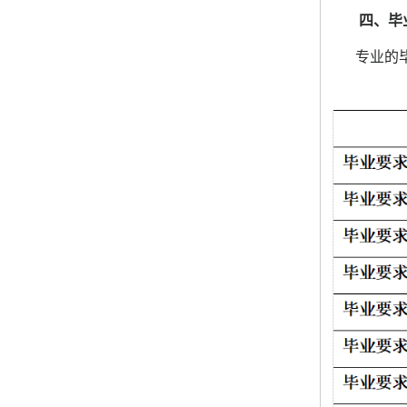
四、毕
专业的