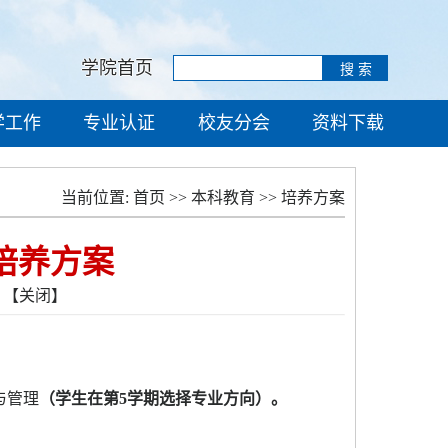
学院首页
学工作
专业认证
校友分会
资料下载
当前位置:
首页
>>
本科教育
>>
培养方案
业培养方案
【关闭】
与管理
（学生在第
5
学
期选择专
业方向）。