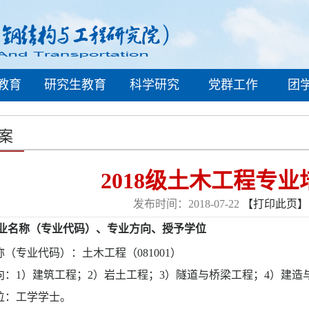
教育
研究生教育
科学研究
党群工作
团
案
2018级土木工程专
发布时间：2018-07-22
【打印此页】
业名称（专业代码）、专业方向、授予学位
称（专业代码）：土木工程（
081001
）
向：
1
）建筑工程；
2
）岩土工程；
3
）隧道与桥梁工程；
4
）建造
位：工学学士。