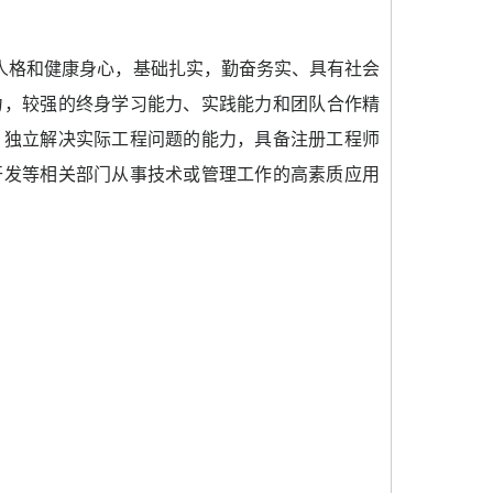
人格和健康身心，
基础扎实，勤奋务实、具
有社会
力
，较强的终身学习能力
、实践能力
和团队合作精
，独立解决实际工程问题的能力，具备注册工程师
开发等相关部门从事技术或管理工作的高素质应用