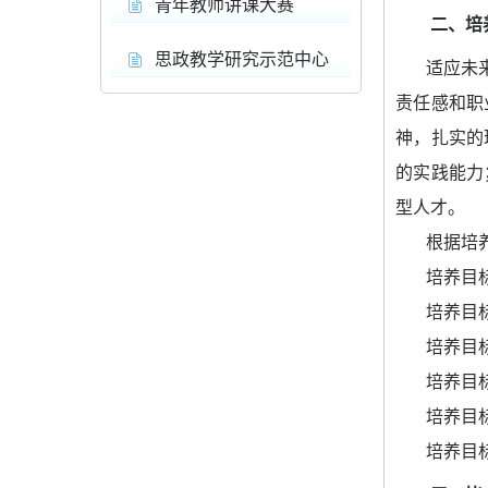
青年教师讲课大赛
二、培
思政教学研究示范中心
适应未
责任感和职
神，扎实的
的实践能力
型人才。
根据培
培养目
培养目
培养目
培养目
培养目
培养目