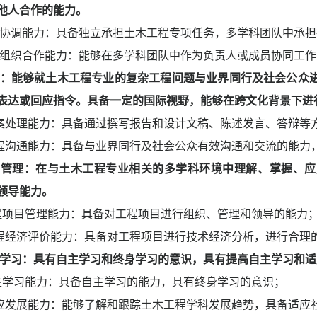
他人合作的能力。
协调能力：具备独立承担土木工程专项任务，多学科团队中承担
组织合作能力：能够在多学科团队中作为负责人或成员协同工作
：能够就土木工程专业的复杂工程问题与业界同行及社会公众
表达或回应指令。具备一定的国际视野，能够在跨文化背景下进
案处理能力：具备通过撰写报告和设计文稿、陈述发言、答辩等
程沟通能力：具备与业界同行及社会公众有效沟通和交流的能力
目管理：在与土木工程专业相关的多学科环境中理解、掌握、应
领导能力。
程项目管理能力：具备对工程项目进行组织、管理和领导的能力
程经济评价能力：具备对工程项目进行技术经济分析，进行合理
学习：具有自主学习和终身学习的意识，具有提高自主学习和适
主学习能力：具备自主学习的能力，具有终身学习的意识；
应发展能力：能够了解和跟踪土木工程学科发展趋势，具备适应