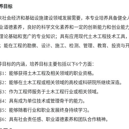
养目标
来社会经济和基础设施建设领域发展需要，本专业培养具备健全
业道德素养，良好的科学文化素养和一定的创新能力和
创业能
理论基础和宽广的专业知识；具有应用现代土木工程技术工具
；能在工程的勘察、设计、施工、检测、管理、教育、投资与
养目标的内涵，培养目标主要包括以下
6
个方面：
标
1
：能够获得土木工程及相关领域的职业资格。
标
2
：能够在土木工程或相关领域的高校或科研院所继续深造。
标
3
：作为工程师服务于土木工程行业或相关领域。
标
4
：具有成为单位技术或管理骨干的能力。
标
5
：能够随着行业和职业发展终身持续学习。
标
6
：具有社会责任感、职业道德素养和团队合作精神。