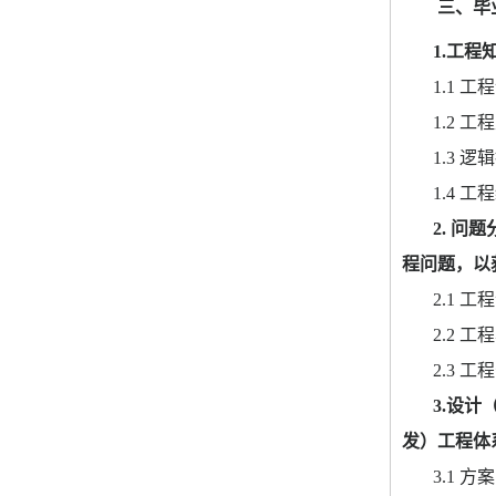
三、毕
1.
工程
1.1 
工程
1.2 
工程
1.3 
逻辑
1.4 
工程
2. 
问题
程问题，以
2.1 
工程
2.2 
工程
2.3 
工程
3.
设计
发）工程体
3.1 
方案