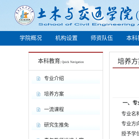
学院概况
机构设置
师资队伍
本科
培养方
本科教育
| Quick Navigation
专业介绍
培养方案
一、专
一流课程
专业名
专业方
研究生推免
授予学