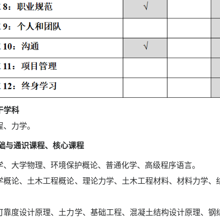
干学科
程
、力学
。
础与通识课程、
核心课程
学
、
大学物理
、
环境保护概论
、
普通化学
、
高级程序语言
。
学概论
、
土木工程概论
、
理论力学
、
土木工程材料
、
材料力学
、
可靠度设计原理、土力学、基础工程、混凝土结构设计原理、钢