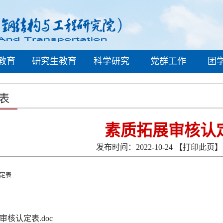
教育
研究生教育
科学研究
党群工作
团
表
素质拓展审核认
发布时间：2022-10-24
【打印此页】
定表
审核认定表.doc