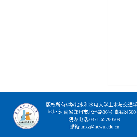
版权所有©华北水利水电大学土木与交通
地址:河南省郑州市北环路36号 邮编:45004
院办电话:0371-65790509
邮箱:tmxz@ncwu.edu.cn