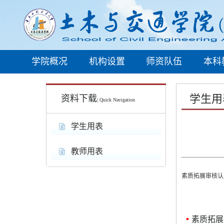
学院概况
机构设置
师资队伍
本科
学生用
资料下载
| Quick Navigation
学生用表
教师用表
素质拓展审核认
素质拓展