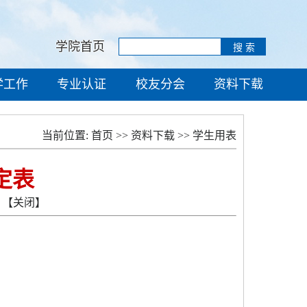
学院首页
学工作
专业认证
校友分会
资料下载
当前位置:
首页
>>
资料下载
>>
学生用表
定表
【关闭】