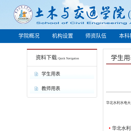
学院概况
机构设置
师资队伍
本科
学生用
资料下载
| Quick Navigation
学生用表
教师用表
华北水利水电大
华北水利