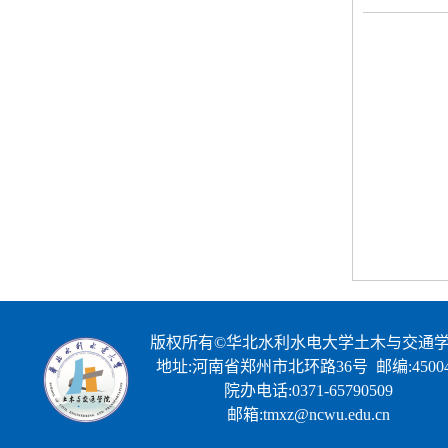
版权所有©华北水利水电大学土木与交通
地址:河南省郑州市北环路36号 邮编:45004
院办电话:0371-65790509
邮箱:tmxz@ncwu.edu.cn