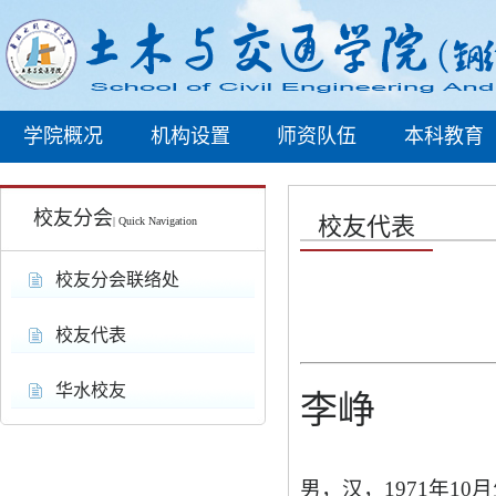
学院概况
机构设置
师资队伍
本科教育
校友分会
校友代表
| Quick Navigation
校友分会联络处
校友代表
华水校友
李峥
男，汉，
1971年1