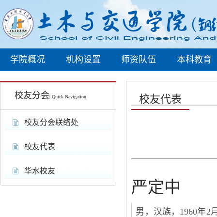
学院概况
机构设置
师资队伍
本科教育
校友分会
校友代表
| Quick Navigation
校友分会联络处
校友代表
华水校友
严定中
男，汉族，1960年2