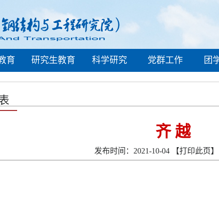
教育
研究生教育
科学研究
党群工作
团
表
齐 越
发布时间：2021-10-04
【打印此页】