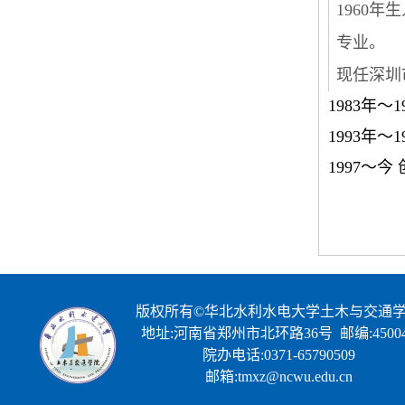
1960
专业。
现任深圳
1983年
1993年
1997～
版权所有©华北水利水电大学土木与交通
地址:河南省郑州市北环路36号 邮编:45004
院办电话:0371-65790509
邮箱:tmxz@ncwu.edu.cn