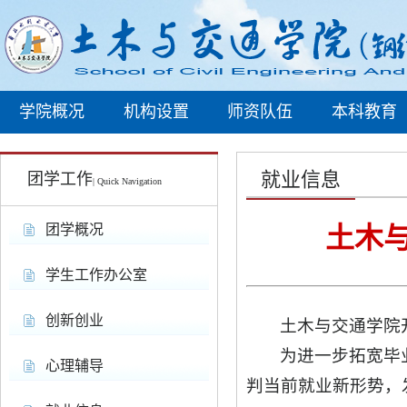
学院概况
机构设置
师资队伍
本科教育
就业信息
团学工作
| Quick Navigation
团学概况
土木与
学生工作办公室
创新创业
土木与交通学院
为进一步拓宽毕
心理辅导
判当前就业新形势，