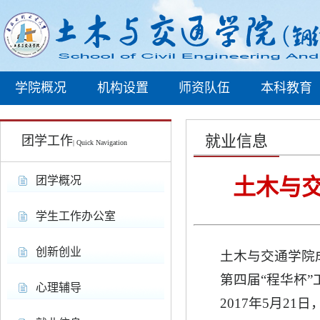
学院概况
机构设置
师资队伍
本科教育
就业信息
团学工作
| Quick Navigation
团学概况
土木与
学生工作办公室
创新创业
土木与交通学院
第四届“程华杯”
心理辅导
2017年5月2