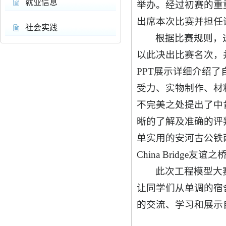
就业信息
举办。经过初赛的重
出席本次比赛并担任
社会实践
根据比赛规则，
以此决出比赛名次，
PPT展示详细介绍
受力、实物制作、材
不完美之处提出了中
晰的了解及准确的评
单实用的安河古公铁
China Bridge友
此次工程模型大
让同学们从单调的宿
的交流、学习和展示