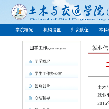
学院概况
机构设置
师资队伍
本科
就业信
团学工作
| Quick Navigation
团学概况
学生工作办公室
创新创业
土木
就业
心理辅导
20