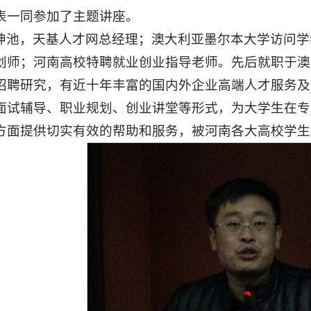
表一同参加了主题讲座。
坤池，天基人才网总经理；澳大利亚墨尔本大学访问学
划师；河南高校特聘就业创业指导老师。先后就职于澳大
招聘研究，有近十年丰富的国内外企业高端人才服务及
面试辅导、职业规划、创业讲堂等形式，为大学生在专
方面提供切实有效的帮助和服务，被河南各大高校学生