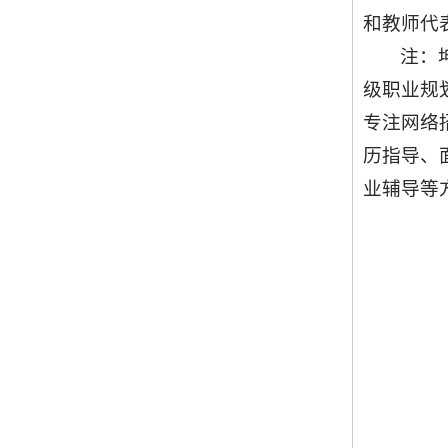
和教师代
注：
级职业规
专注网络
历指导、
业辅导等