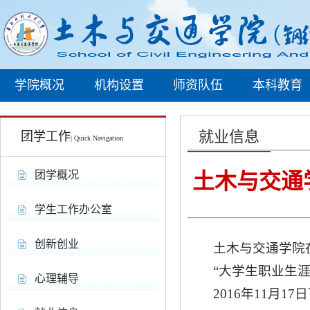
学院概况
机构设置
师资队伍
本科教育
就业信息
团学工作
| Quick Navigation
团学概况
土木与交通
学生工作办公室
创新创业
土木与交通学院在
“大学生职业生
心理辅导
2016年11