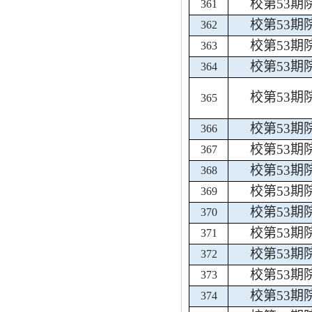
校第
53期
361
校第
53期
362
校第
53期
363
校第
53期
364
校第
53期
365
校第
53期
366
校第
53期
367
校第
53期
368
校第
53期
369
校第
53期
370
校第
53期
371
校第
53期
372
校第
53期
373
校第
53期
374