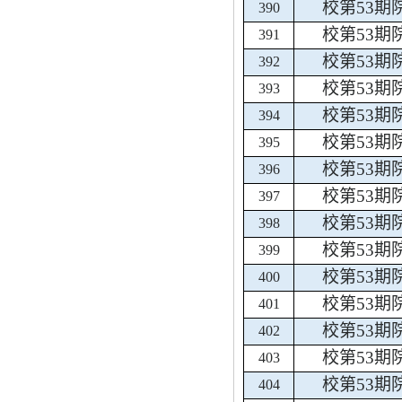
校第
53期
390
校第
53期
391
校第
53期
392
校第
53期
393
校第
53期
394
校第
53期
395
校第
53期
396
校第
53期
397
校第
53期
398
校第
53期
399
校第
53期
400
校第
53期
401
校第
53期
402
校第
53期
403
校第
53期
404