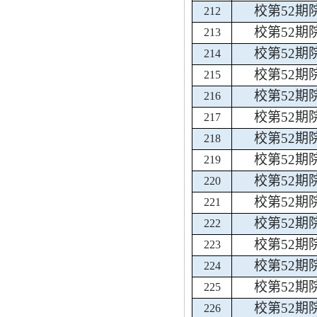
校第
52期
212
校第
52期
213
校第
52期
214
校第
52期
215
校第
52期
216
校第
52期
217
校第
52期
218
校第
52期
219
校第
52期
220
校第
52期
221
校第
52期
222
校第
52期
223
校第
52期
224
校第
52期
225
校第
52期
226