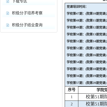
下载专区
党课培训时间：
积极分子培养考察
学校第
47期：(院第10期党课)龙子
学校第
48期：(院第11期党课)龙子
积极分子结业查询
学校第
49期：(院第12期党课)龙子
学校第
50期：(院第13期党课)龙子
学校第
51期：(院第14期党课)龙子
学校第
52期：(院第15期党课) 
学校第
53期：(院第16期党课) 
学校第
54期：(院第17期党课) 
学校第
55期：(院第18期党课) 
学校第
56期：(院第19期党课) 
学校第
57期：(院第20期党课) 
序号
学院
校第
51期
1
校第
51期
2