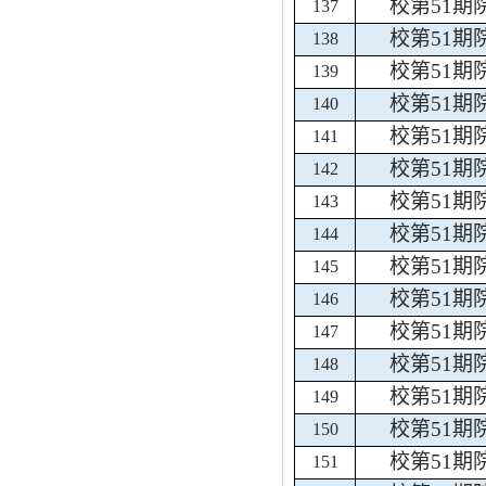
校第
51期
137
校第
51期
138
校第
51期
139
校第
51期
140
校第
51期
141
校第
51期
142
校第
51期
143
校第
51期
144
校第
51期
145
校第
51期
146
校第
51期
147
校第
51期
148
校第
51期
149
校第
51期
150
校第
51期
151