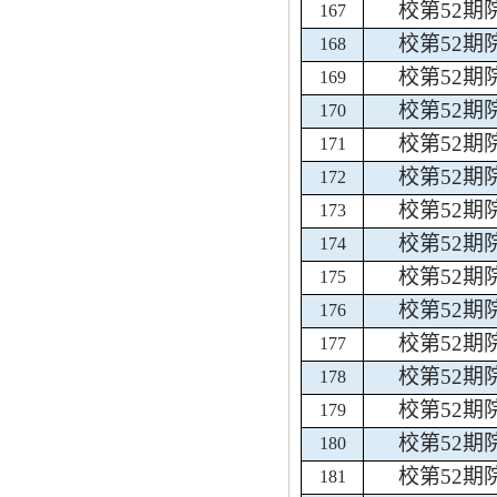
校第
52期
167
校第
52期
168
校第
52期
169
校第
52期
170
校第
52期
171
校第
52期
172
校第
52期
173
校第
52期
174
校第
52期
175
校第
52期
176
校第
52期
177
校第
52期
178
校第
52期
179
校第
52期
180
校第
52期
181