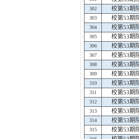
校第
53期
302
校第
53期
303
校第
53期
304
校第
53期
305
校第
53期
306
校第
53期
307
校第
53期
308
校第
53期
309
校第
53期
310
校第
53期
311
校第
53期
312
校第
53期
313
校第
53期
314
校第
53期
315
校第
53期
316