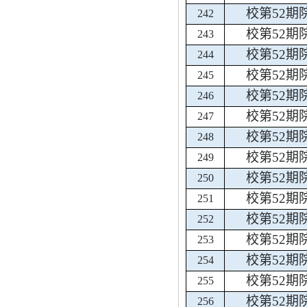
校第
52期
242
校第
52期
243
校第
52期
244
校第
52期
245
校第
52期
246
校第
52期
247
校第
52期
248
校第
52期
249
校第
52期
250
校第
52期
251
校第
52期
252
校第
52期
253
校第
52期
254
校第
52期
255
校第
52期
256