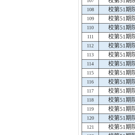
校第
51期
107
校第
51期
108
校第
51期
109
校第
51期
110
校第
51期
111
校第
51期
112
校第
51期
113
校第
51期
114
校第
51期
115
校第
51期
116
校第
51期
117
校第
51期
118
校第
51期
119
校第
51期
120
校第
51期
121