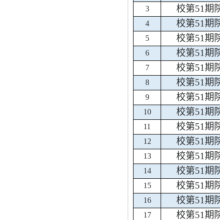
校第
51期
3
校第
51期
4
校第
51期
5
校第
51期
6
校第
51期
7
校第
51期
8
校第
51期
9
校第
51期
10
校第
51期
11
校第
51期
12
校第
51期
13
校第
51期
14
校第
51期
15
校第
51期
16
校第
51期
17