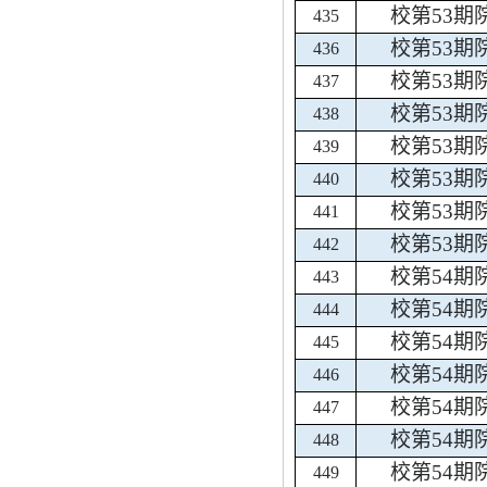
校第
53期
435
校第
53期
436
校第
53期
437
校第
53期
438
校第
53期
439
校第
53期
440
校第
53期
441
校第
53期
442
校第
54期
443
校第
54期
444
校第
54期
445
校第
54期
446
校第
54期
447
校第
54期
448
校第
54期
449