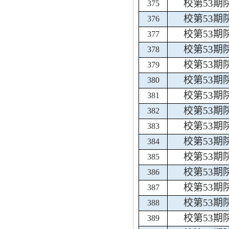
校第
53期
375
校第
53期
376
校第
53期
377
校第
53期
378
校第
53期
379
校第
53期
380
校第
53期
381
校第
53期
382
校第
53期
383
校第
53期
384
校第
53期
385
校第
53期
386
校第
53期
387
校第
53期
388
校第
53期
389