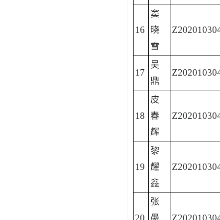
窦
16
晓
Z20201030
雪
吴
17
Z20201030
鼎
皮
18
春
Z20201030
辉
黎
19
耀
Z20201030
鑫
张
20
愚
Z20201030