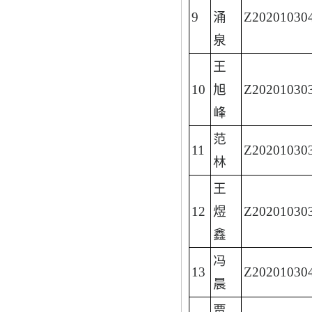
9
涌
Z20201030
泉
王
10
旭
Z20201030
峰
范
11
Z20201030
林
王
12
煜
Z20201030
鑫
冯
13
Z20201030
晨
贾