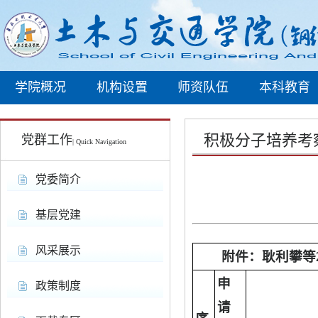
学院概况
机构设置
师资队伍
本科教育
积极分子培养考
党群工作
| Quick Navigation
党委简介
基层党建
风采展示
附件：耿利攀
等
申
政策制度
请