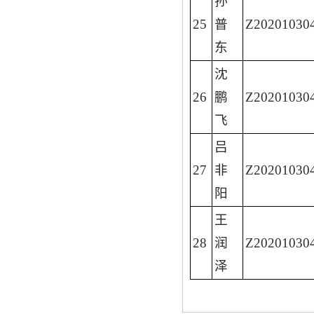
孙
25
普
Z20201030
东
沈
26
鹏
Z20201030
飞
吕
27
非
Z20201030
阳
王
28
润
Z20201030
泽