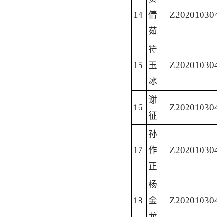
14
倩
Z20201030
茹
符
15
玉
Z20201030
冰
谢
16
Z20201030
征
孙
17
作
Z20201030
正
杨
18
金
Z20201030
龙