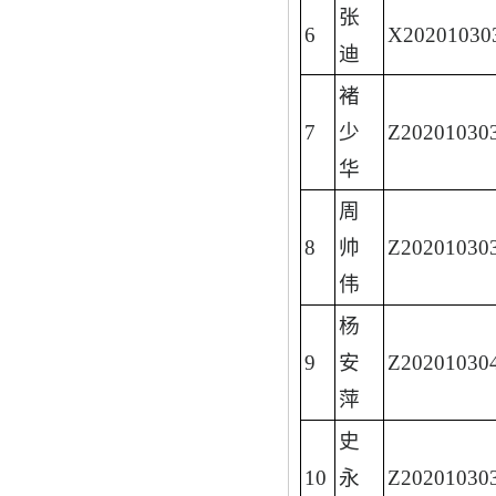
张
6
X20201030
迪
褚
7
少
Z20201030
华
周
8
帅
Z20201030
伟
杨
9
安
Z20201030
萍
史
10
永
Z20201030