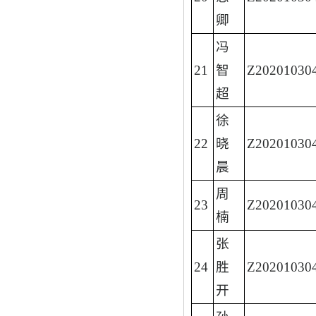
卿
冯
21
智
Z20201030
超
徐
22
晓
Z20201030
晨
周
23
Z20201030
楠
张
24
胜
Z20201030
开