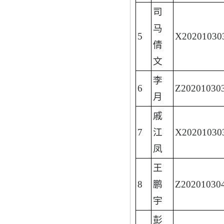
司
马
5
X20201030
倩
文
李
6
Z20201030
月
戚
7
江
X20201030
凤
王
8
鹏
Z20201030
宇
彭