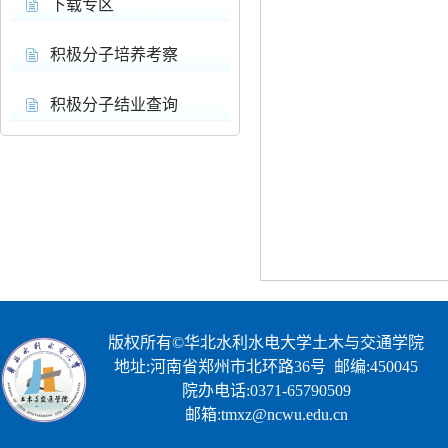
下载专区
积极分子培养考察
积极分子结业查询
版权所有©华北水利水电大学土木与交通学院
地址:河南省郑州市北环路36号 邮编:450045
院办电话:0371-65790509
邮箱:tmxz@ncwu.edu.cn