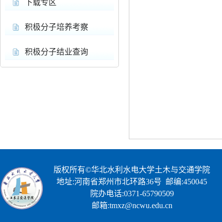
下载专区
积极分子培养考察
积极分子结业查询
版权所有©华北水利水电大学土木与交通学院
地址:河南省郑州市北环路36号 邮编:450045
院办电话:0371-65790509
邮箱:tmxz@ncwu.edu.cn