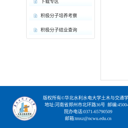
下载专区
积极分子培养考察
积极分子结业查询
版权所有©华北水利水电大学土木与交通
地址:河南省郑州市北环路36号 邮编:45004
院办电话:0371-65790509
邮箱:tmxz@ncwu.edu.cn