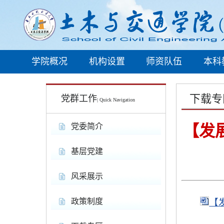
学院概况
机构设置
师资队伍
本科
下载专
党群工作
| Quick Navigation
党委简介
【发
基层党建
风采展示
政策制度
【