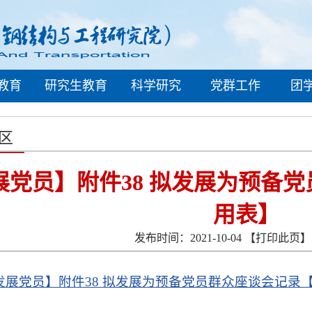
教育
研究生教育
科学研究
党群工作
团
区
展党员】附件38 拟发展为预备
用表】
发布时间：2021-10-04
【打印此页】
发展党员】附件38 拟发展为预备党员群众座谈会记录【支