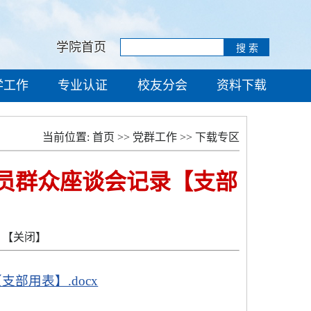
学院首页
学工作
专业认证
校友分会
资料下载
当前位置:
首页
>>
党群工作
>>
下载专区
党员群众座谈会记录【支部
【关闭】
部用表】.docx