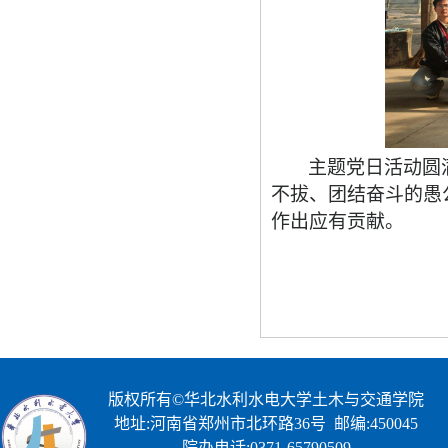
主题党日活动圆
不拔、团结奋斗的愚
作出应有贡献。
版权所有©华北水利水电大学土木与交通学院
地址:河南省郑州市北环路36号 邮编:450045
院办电话:0371-65790509