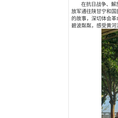
在抗日战争、解
放军通往陕甘宁和国
的故事，深切体会革
碧波粼粼，感受黄河