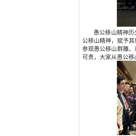
愚公移山精神历
公移山精神，赋予其
参观愚公移山群雕、
可贵，大家从愚公移