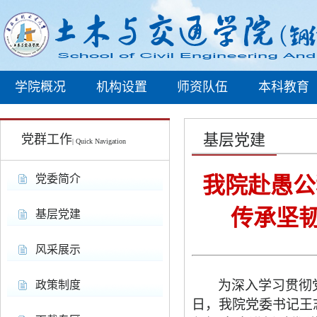
学院概况
机构设置
师资队伍
本科教育
基层党建
党群工作
| Quick Navigation
党委简介
我院赴愚公
传承坚韧
基层党建
风采展示
为深入学习贯彻
政策制度
日，我院党委书记王