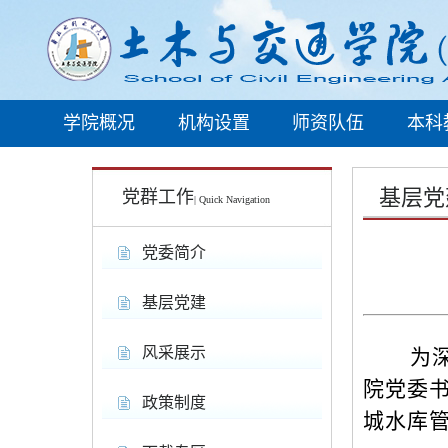
学院概况
机构设置
师资队伍
本科
基层党
党群工作
| Quick Navigation
党委简介
基层党建
风采展示
为
院党委
政策制度
城水库