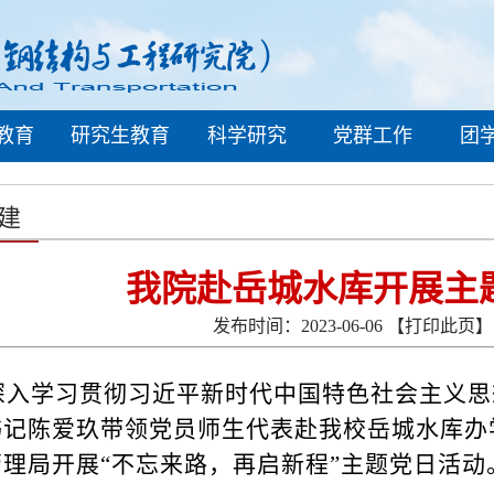
教育
研究生教育
科学研究
党群工作
团
建
我院赴岳城水库开展主
发布时间：2023-06-06
【打印此页】
深入学习贯彻习近平新时代中国特色社会主义思
书记陈爱玖带领党员师生代表赴我校岳城水库办
管理局
开展
“
不忘来路，再启新程
”
主题党日活动