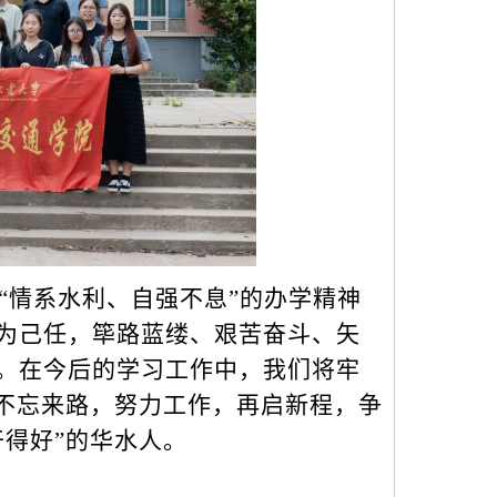
“情系水利、自强不息”的办学精神
为己任，筚路蓝缕、艰苦奋斗、矢
。在今后的学习工作中，我们将牢
，不忘来路，努力工作，再启新程，争
得好”的华水人。