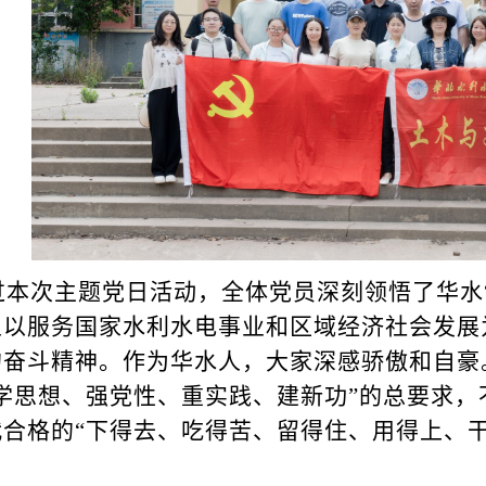
过本次主题党日活动，全体党员深刻领悟了华水
人以服务国家水利水电事业和区域经济社会发展
的奋斗精神。作为华水人，大家深感骄傲和自豪
“学思想、强党性、重实践、建新功”的总要求
代合格的“下得去、吃得苦、留得住、用得上、干