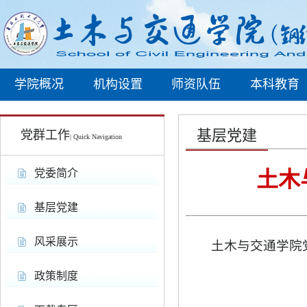
学院概况
机构设置
师资队伍
本科教育
基层党建
党群工作
| Quick Navigation
党委简介
土木
基层党建
风采展示
土木与交通学院
政策制度