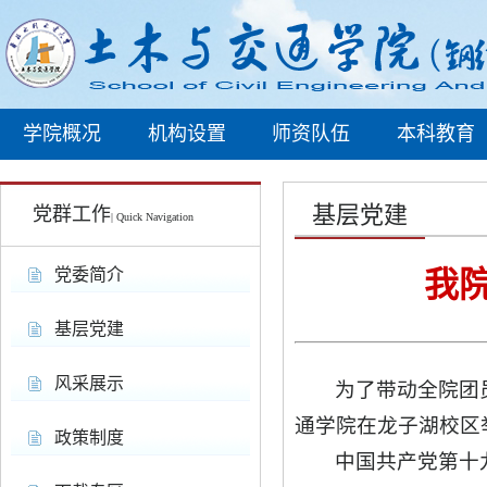
学院概况
机构设置
师资队伍
本科教育
基层党建
党群工作
| Quick Navigation
党委简介
我
基层党建
风采展示
为了带动全院团
通学院在龙子湖校区
政策制度
中国共产党第十