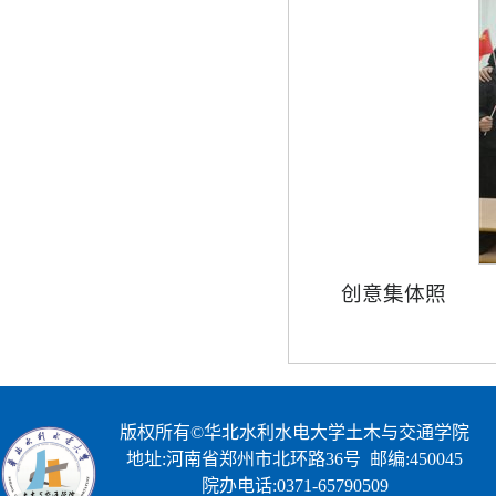
创意集体照
版权所有©华北水利水电大学土木与交通学院
地址:河南省郑州市北环路36号 邮编:450045
院办电话:0371-65790509