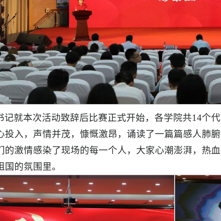
书记就本次活动致辞后比赛正式开始，各学院共14个
心投入，声情并茂，慷慨激昂，诵读了一篇篇感人肺腑
们的激情感染了现场的每一个人，大家心潮澎湃，热血
祖国的氛围里。