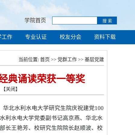
学院首页
学工作
专业认证
校友分会
资料下载
当前位置:
首页
>>
党群工作
>>
基层党建
色经典诵读荣获一等奖
【关闭】
30，华北水利水电大学研究生院庆祝建党100
水利水电大学党委副书记高京燕、华北水
部长王艳芳、校研究生院院长赵顺波、校