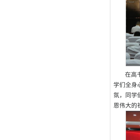
在高
学们全身
氛，同学
恩伟大的