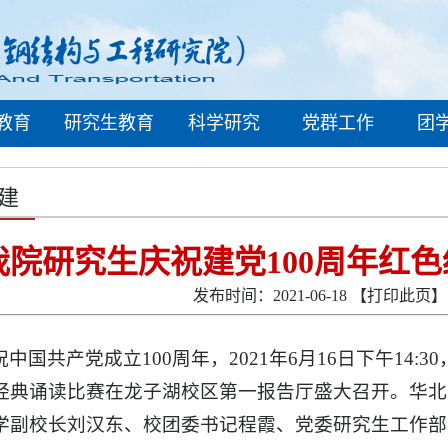
教育
研究生教育
科学研究
党群工作
团
建
我院研究生庆祝建党100周年红
发布时间：2021-06-18
【打印此页】
中国共产党成立100周年，2021年6月16日下午14:
经典诵读比赛在龙子湖校区第一报告厅盛大召开。华北
学副校长刘汉东、校团委书记程霞、党委研究生工作部