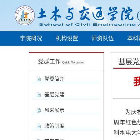
学院概况
机构设置
师资队伍
本科
基层党
党群工作
| Quick Navigation
党委简介
基层党建
风采展示
为庆祝
周年红色
政策制度
利水电大