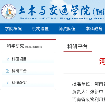
学院概况
机构设置
师资队伍
本科教育
科研平台
科学研究
| Quick Navigation
科研项目
科研平台
科研获奖
批准单位：河南
负责人：张新中
河南省废物利用