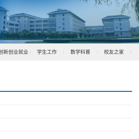
创新创业就业
学生工作
数学科普
校友之家
|
|
|
|