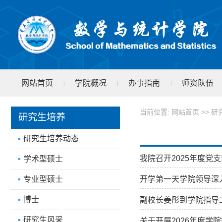
网站首页
学院概况
办事指南
师资队伍
|
|
|
学院文件
test
|
当前位置:
网站首页
>>
研
研究生培养
研究生培养动态
我院召开2025年度党
学术型硕士
专业型硕士
开学第一天学院领导深
博士
副校长姜彤到学院指导
研究生风采
关于开展2026年度