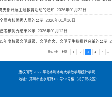
党支部开展主题教育活动的通知
2026年01月22日
度全员考核优秀人员的公示
2026年01月16日
师德考核优秀结果公示
2026年01月12日
025年度校级文明班级、文明宿舍、文明学生拟推荐名单的公示
2
...
共977条
上页
1
2
3
4
5
版权所有 2022 华北水利水电大学数学与统计学院
地址：郑州市金水东路136号S3号楼
（龙子湖校区）