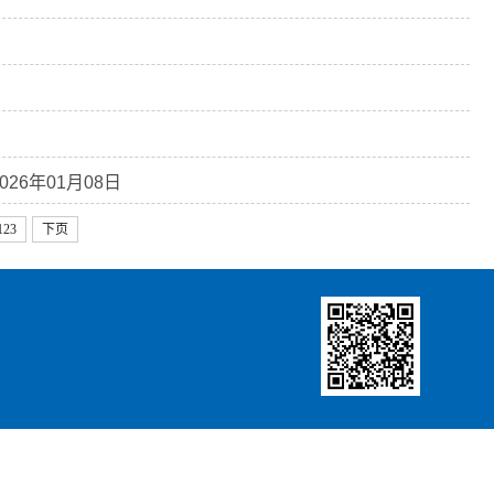
026年01月08日
123
下页