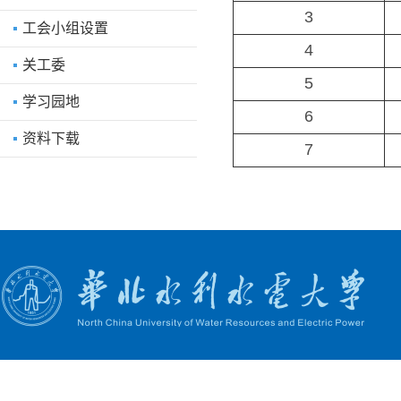
3
工会小组设置
4
关工委
5
学习园地
6
资料下载
7