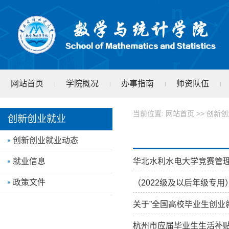
网站首页
学院概况
办事指南
师资队伍
|
|
|
|
学院文件
test
|
当前位置:
网站首页
>>
创新创
创新创业就业
创新创业就业动态
华北水利水电大学竞赛管
就业信息
政策文件
（2022级及以后年级专用
关于”全国高校毕业生创业就
杭州市应届毕业生生活补