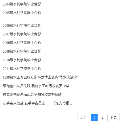
2004级水利学院毕业合影
2005级水利学院毕业合影
2006级水利学院毕业合影
2007级水利学院毕业合影
2008级水利学院毕业合影
2009级水利学院毕业合影
2010级水利学院毕业合影
2011级水利学院毕业合影
1990级水工专业校友朱海龙博士做客“华水大讲堂”
缅甸登山队员失踪 我院水工81级校友安少华...
校党委书记朱海风会见知名校友刘慈欣
左手柴米油盐 右手宇宙星空——《东方今报...
上页
1
2
下页