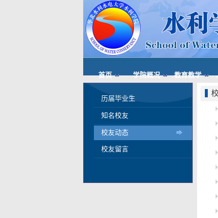
首页
学院概况
教育教学
历届毕业生
知名校友
校友动态
校友留言