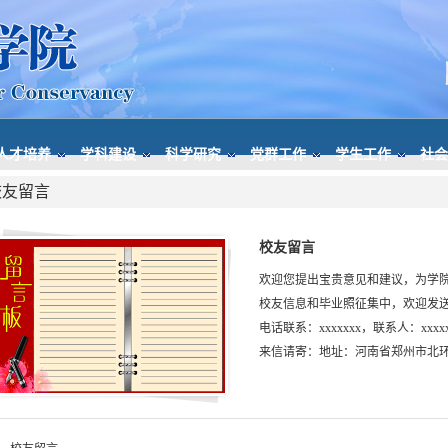
人才培养
学科建设
科学研究
党群工作
学生工作
社会
校友留言
校友留言
欢迎您提出宝贵意见和建议，为学
校友信息和毕业照征集中，欢迎发送毕业照到
电话联系：xxxxxxx，联系人：xxxx
来信请寄：地址：河南省郑州市北环路36号