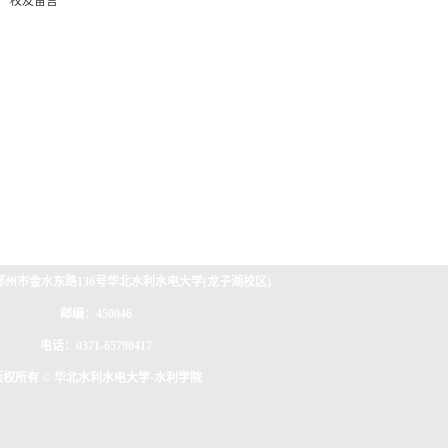
校友留言
州市金水东路136号华北水利水电大学(龙子湖校区)
邮编：450046
电话：0371-65790417
版权所有 © 华北水利水电大学·水利学院