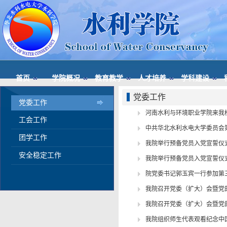
首页
学院概况
教育教学
人才培养
学科建设
党委工作
党委工作
河南水利与环境职业学院来我校
工会工作
中共华北水利水电大学委员会
团学工作
我院举行预备党员入党宣誓仪
安全稳定工作
我院举行预备党员入党宣誓仪
院党委书记郭玉宾一行参加第
我院召开党委（扩大）会暨党
我院召开党委（扩大）会暨党
我院组织师生代表观看纪念中