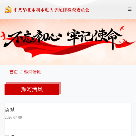
首页
豫河清风
豫河清风
汤 斌
2026-07-09