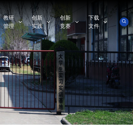
教研
创新
创新
下载
管理
实践
竞赛
文件