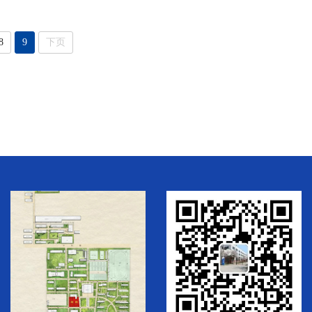
8
9
下页