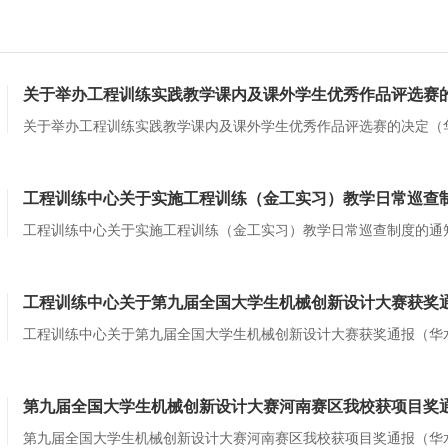
关于举办工程训练实践教学课内及课外学生优秀作品评选赛的决
关于举办工程训练实践教学课内及课外学生优秀作品评选赛的决定（华水工训
工程训练中心关于实施工程训练（金工实习）教学日常巡查制度
工程训练中心关于实施工程训练（金工实习）教学日常巡查制度的通知（华
工程训练中心关于第九届全国大学生机械创新设计大赛获奖通报
工程训练中心关于第九届全国大学生机械创新设计大赛获奖通报（华水工训〔
第九届全国大学生机械创新设计大赛河南赛区我校获项目奖通报
第九届全国大学生机械创新设计大赛河南赛区我校获项目奖通报（华水工训〔