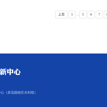
...
上页
1
5
6
7
中心（原花园校区水利馆）