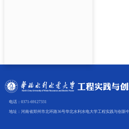
电话：0371-69127331
地址：河南省郑州市北环路36号华北水利水电大学工程实践与创新