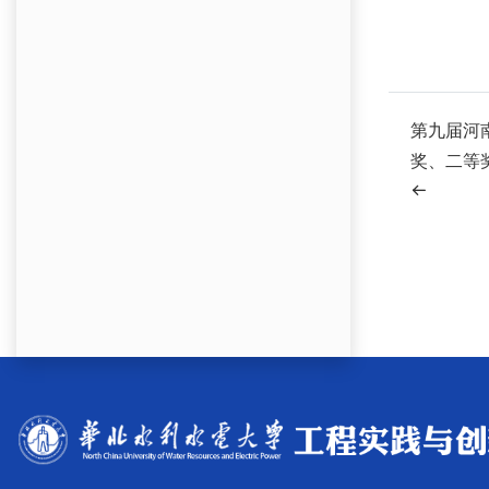
第九届河
奖、二等