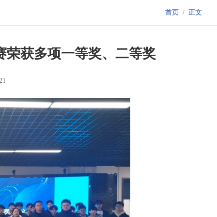
首页
正文
赛荣获多项一等奖、二等奖
21