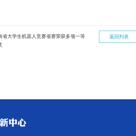
南省大学生机器人竞赛省赛荣获多项一等
返回列表
奖