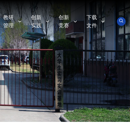
教研
创新
创新
下载
管理
实践
竞赛
文件