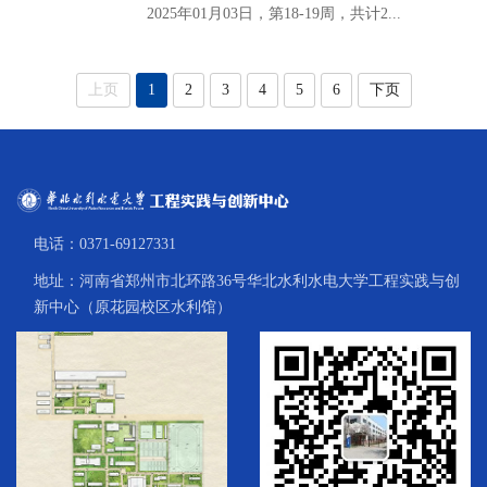
2025年01月03日，第18-19周，共计2...
上页
1
2
3
4
5
6
下页
电话：0371-69127331
地址：河南省郑州市北环路36号华北水利水电大学工程实践与创
新中心（原花园校区水利馆）