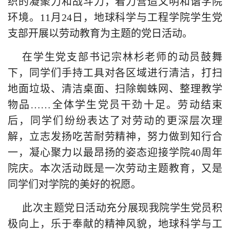
织的凝聚力和战斗力，着力营造文明和谐学院
环境。11月24日，地球科学与工程学院学生党
支部开展以劳动教育为主题的党日活动。
在学生党支部书记宗林杉老师的动员鼓舞
下，同学们手持工具对各区域进行清洁，打扫
地面垃圾、清洁桌面、扫除蜘蛛网、整理教学
物品……全体学生党员干劲十足。劳动结束
后，同学们纷纷表达了对劳动的更深层次理
解，立志发扬吃苦耐劳精神，努力做到知行合
一，凝心聚力以最昂扬的姿态迎接学院40周年
院庆。本次活动既是一次劳动主题教育，又是
同学们对学院的美好的祝愿。
此次主题党日活动充分展现我院学生党员积
极向上，乐于奉献的精神风貌，地球科学与工