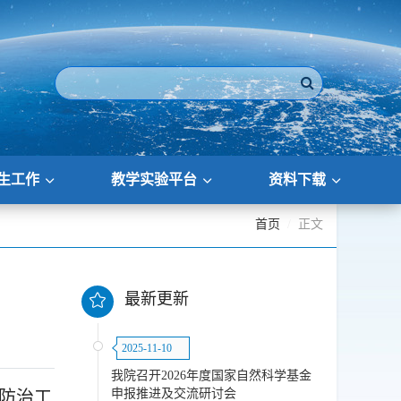
生工作
教学实验平台
资料下载
首页
正文
最新更新
2025-11-10
我院召开2026年度国家自然科学基金
申报推进及交流研讨会
滑防治工