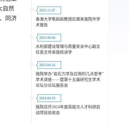
大自然
2025-11-07
人、同济
香港大学焦赳赳教授应邀来我院作学
术报告
2025-06-04
水利部建设管理与质量安全中心副主
任袁文传来我校讲学
2025-04-16
我院举办“岩石力学及应用的几点思考”
学术讲座——暨第十五届研究生学术
论坛分论坛报告会
2024-04-19
我院召开2024年度高层次人才科研启
动项目验收会