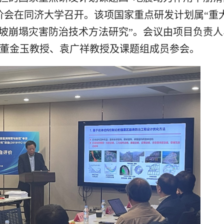
价会在同济大学召开。该项国家重点研发计划属“重
滑坡崩塌灾害防治技术方法研究”。会议由项目负责
董金玉教授、袁广祥教授及课题组成员参会。