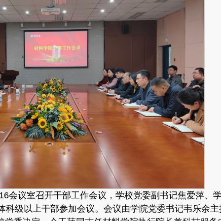
316会议室召开干部工作会议，学校党委副书记焦爱萍、
体科级以上干部参加会议。会议由学院党委书记韦乐余主