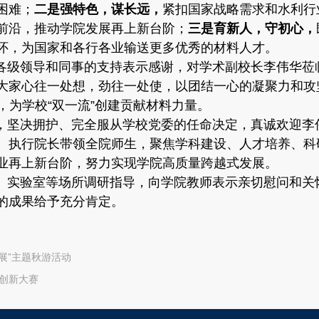
困难；
二是强特色，谋长远，
紧扣国家战略需求和水利行
前沿，推动学院发展再上新台阶；
三是育新人，守初心，
怀，为国家和各行各业输送更多优秀的材料人才。
各级领导和同事的支持表示感谢，对学术副校长李伟华莅
大家心往一处想，劲往一处使，以团结一心的凝聚力和攻
，为学校“双一流”创建贡献材料力量。
，坚决拥护、完全服从学校党委的任命决定，真诚欢迎李
、执行院长带领全院师生，聚焦学科建设、人才培养、科
业再上新台阶，努力实现学院高质量跨越式发展。
、实验室等场所调研指导，向学院教师表示亲切慰问和关
的成果给予充分肯定。
展”主题秋游活动
学创新大赛