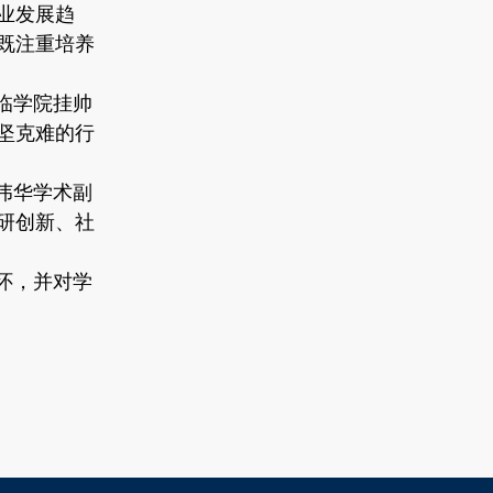
业发展趋
既注重培养
临学院挂帅
坚克难的行
伟华学术副
研创新、社
怀，并对学