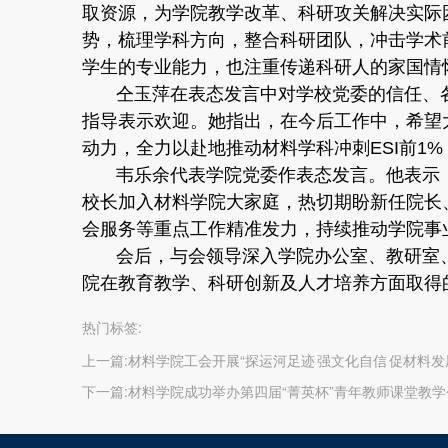
取资源，为学院教学改革、科研攻关解决实际
势，梳理学科方向，整合科研团队，冲击学术
学生的专业能力，也注重传递科研人的家国情
仝玉萍在表态发言中对学校党委的信任、
指导表示欢迎。她指出，在今后工作中，希望
动力，全力以赴地推动材料学科冲刺ESI前1%
韦乐余代表学院党委作表态发言。他表示
校长加入材料学院大家庭，热切期盼新任院长
会服务等重点工作精准发力，持续推动学院事
会后，与会领导深入学院办公室、教研室
院在教育教学、科研创新及人才培养方面取得
热门标签:
上一篇:
材料学院工会开展“探运河足迹 强文化自信 促材料发
下一篇:
材料学院成功举办第四届“菁英杯”青年教师课堂教