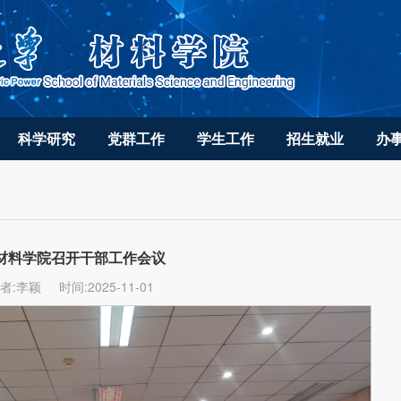
科学研究
党群工作
学生工作
招生就业
办
材料学院召开干部工作会议
者:李颖
时间:2025-11-01