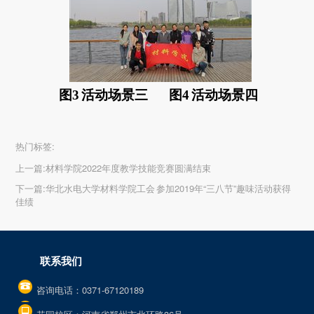
图3 活动场景三
图4 活动场景四
热门标签:
上一篇:
材料学院2022年度教学技能竞赛圆满结束
下一篇:
华北水电大学材料学院工会 参加2019年“三八节”趣味活动获得
佳绩
联系我们
咨询电话：0371-67120189