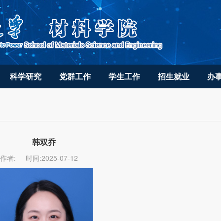
科学研究
党群工作
学生工作
招生就业
办
韩双乔
作者:
时间:2025-07-12