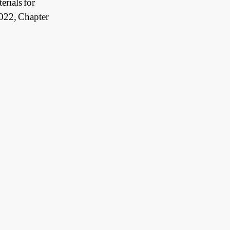
rials for
2022, Chapter