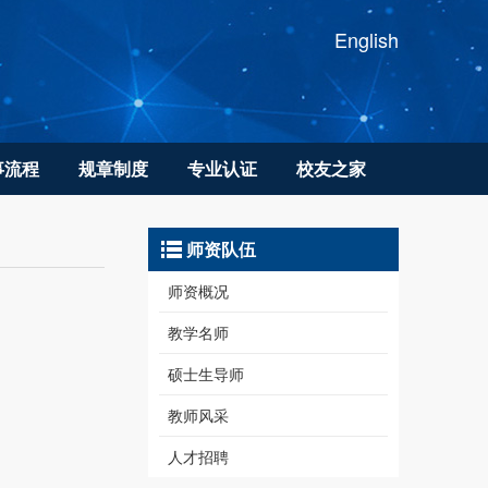
English
事流程
规章制度
专业认证
校友之家
师资队伍
师资概况
教学名师
硕士生导师
教师风采
人才招聘