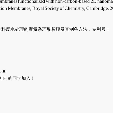
embranes functionalized with non-carbon-based 2D nanomate
ration Membranes, Royal Society of Chemistry, Cambridge, 
染料废水处理的聚氮杂环酰胺膜及其制备方法．专利号：
.06
方向的同学加入！