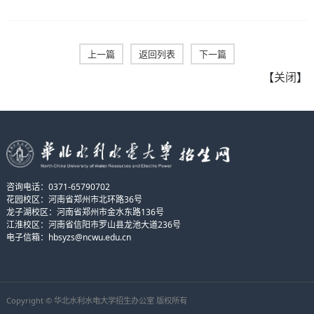
上一篇
返回列表
下一篇
【
关闭
】
咨询电话：0371-65790702
花园校区：河南省郑州市北环路36号
龙子湖校区：河南省郑州市金水东路136号
江淮校区：河南省信阳市罗山县龙池大道236号
电子信箱：hbsyzs@ncwu.edu.cn
Copyright © 华北水利水电大学招生办公室
版权所有