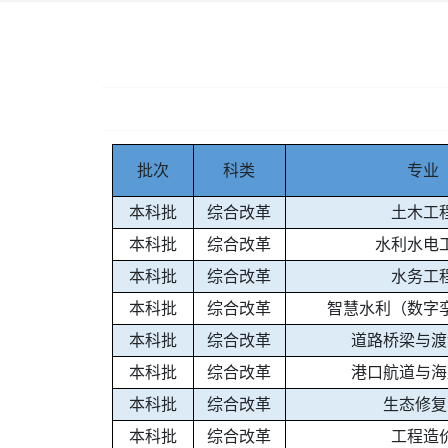
批次
科类
专业
本科批
综合改革
土木工
本科批
综合改革
水利水电
本科批
综合改革
水务工
本科批
综合改革
智慧水利（数字
本科批
综合改革
道路桥梁与渡
本科批
综合改革
港口航道与海
本科批
综合改革
生态修复
本科批
综合改革
工程造