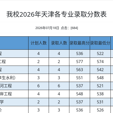
我校2026年天津各专业录取分数表
2026年07月18日 点击：[
684
]
计划人数
录取人数
录取最高分
录取最低分
程
4
4
536
522
工程
2
2
577
574
程
4
4
563
542
孪生水利）
3
3
551
548
河工程
6
6
537
521
岸工程
4
4
548
538
学
2
2
537
531
价
3
3
536
526