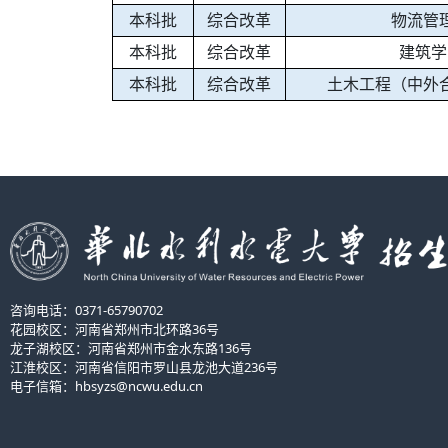
本科批
综合改革
物流管
本科批
综合改革
建筑学
本科批
综合改革
土木工程（中外
咨询电话：0371-65790702
花园校区：河南省郑州市北环路36号
龙子湖校区：河南省郑州市金水东路136号
江淮校区：河南省信阳市罗山县龙池大道236号
电子信箱：hbsyzs@ncwu.edu.cn