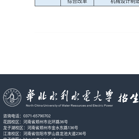
综合改革
机械设计制
咨询电话：0371-65790702
花园校区：河南省郑州市北环路36号
龙子湖校区：河南省郑州市金水东路136号
江淮校区：河南省信阳市罗山县龙池大道236号