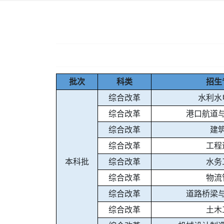
批次
科类
招生
综合改革
水利水
综合改革
港口航道
综合改革
建
综合改革
工程
本科批
综合改革
水务
综合改革
物流
综合改革
道路桥梁
综合改革
土木