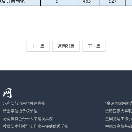
造及其自动化
5
463
527
上一篇
返回列表
下一篇
水利部与河南省共建高校
“金砖国家网络
博士学位授予权单位
金砖国家大学联
河南省特色骨干大学建设高校
全国党建工作示
教育部本科教学工作水平评估优秀学校
中西部高校基础