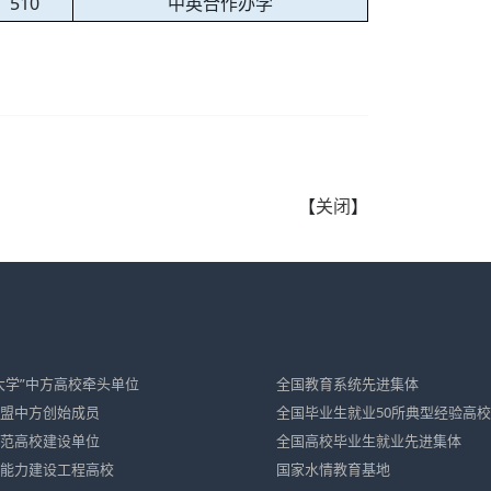
510
中英合作办学
【
关闭
】
大学”中方高校牵头单位
全国教育系统先进集体
盟中方创始成员
全国毕业生就业50所典型经验高校
范高校建设单位
全国高校毕业生就业先进集体
能力建设工程高校
国家水情教育基地