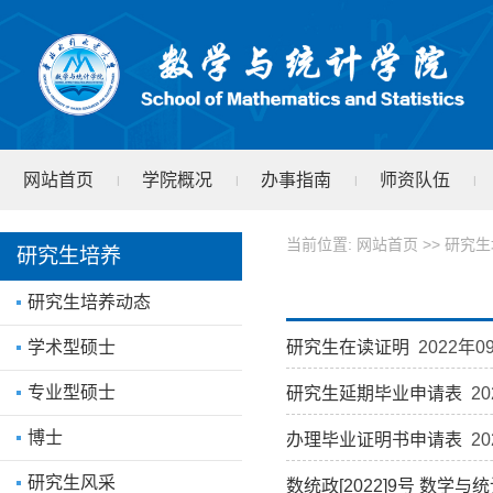
网站首页
学院概况
办事指南
师资队伍
|
|
|
|
学院文件
test
|
当前位置:
网站首页
>>
研究生
研究生培养
研究生培养动态
研究生在读证明
2022年0
学术型硕士
专业型硕士
研究生延期毕业申请表
20
博士
办理毕业证明书申请表
20
研究生风采
数统政[2022]9号 数