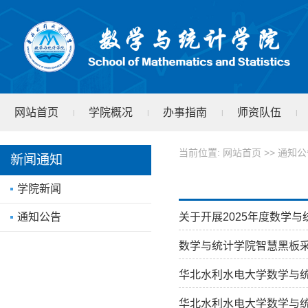
网站首页
学院概况
办事指南
师资队伍
|
|
|
|
学院文件
test
|
当前位置:
网站首页
>>
通知公
新闻通知
学院新闻
关于开展2025年度数学
通知公告
数学与统计学院智慧黑板
华北水利水电大学数学与
华北水利水电大学数学与