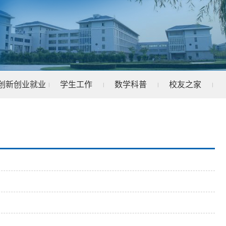
创新创业就业
学生工作
数学科普
校友之家
|
|
|
|