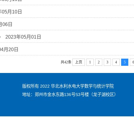
年05月10日
月06日
》
2023年05月01日
04月20日
共42条
上页
1
2
3
4
5
版权所有 2022 华北水利水电大学数学与统计学院
地址：郑州市金水东路136号S3号楼
（龙子湖校区）