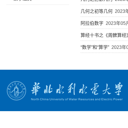
几何之初等几何
2023
阿拉伯数字
2023年05
算经十书之《周髀算经
“数学”和“算学”
2023年