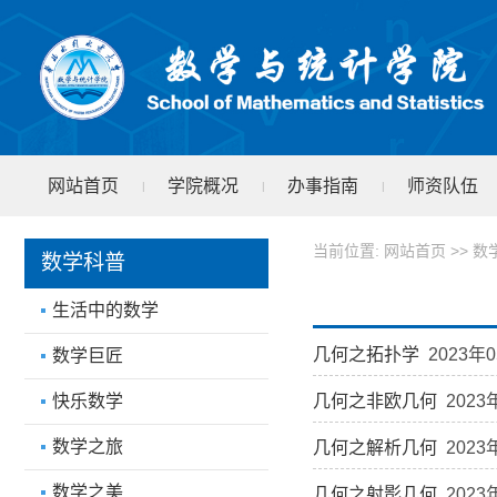
网站首页
学院概况
办事指南
师资队伍
|
|
|
学院文件
test
|
当前位置:
网站首页
>>
数
数学科普
生活中的数学
几何之拓扑学
2023年0
数学巨匠
快乐数学
几何之非欧几何
2023
数学之旅
几何之解析几何
2023
数学之美
几何之射影几何
2023