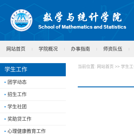
网站首页
学院概况
办事指南
师资队伍
|
|
|
|
学院文件
test
|
当前位置:
网站首页
>>
学生工
学生工作
团学动态
招生工作
学生社团
奖助贷工作
心理健康教育工作