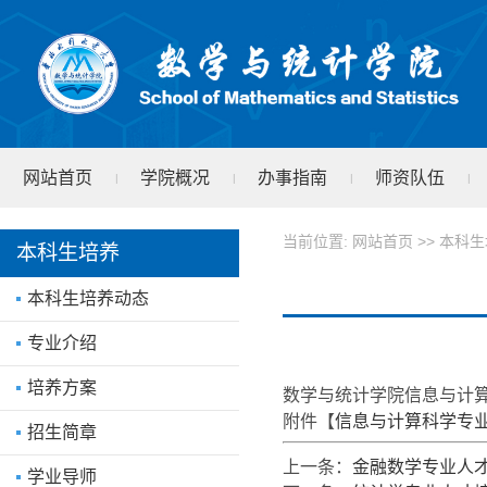
网站首页
学院概况
办事指南
师资队伍
|
|
|
|
学院文件
test
|
当前位置:
网站首页
>>
本科生
本科生培养
本科生培养动态
专业介绍
培养方案
数学与统计学院信息与计算
附件【
信息与计算科学专业人
招生简章
上一条：
金融数学专业人才
学业导师