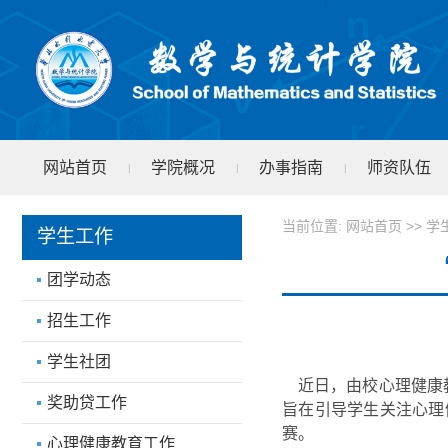
网站首页
学院概况
办事指南
师资队伍
|
|
|
学院文件
test
|
当前位置:
网站首页
>>
学
学生工作
团学动态
招生工作
学生社团
近日，由校心理健康
奖助贷工作
旨在引导学生关注心理
赛。
心理健康教育工作